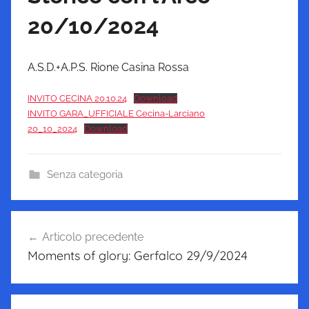
20/10/2024
A.S.D.+A.P.S. Rione Casina Rossa
INVITO CECINA 20.10.24
Download
INVITO GARA_UFFICIALE Cecina-Larciano
20_10_2024
Download
Senza categoria
Navigazione
Articolo precedente
articoli
Moments of glory: Gerfalco 29/9/2024