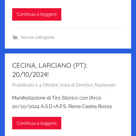
Continua a leggere
Senza categoria
CECINA, LARCIANO (PT):
20/10/2024!
Pubblicato il
4 Ottobre 2024
di
Direttivo Nazionale
Manifestazione di Tiro Storico con l’Arco
20/10/2024 A.S.D.+A.P.S. Rione Casina Rossa
Continua a leggere