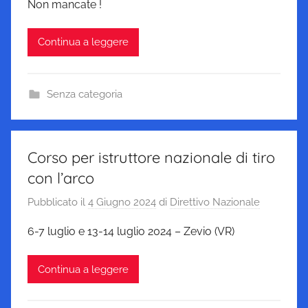
Non mancate !
Continua a leggere
Senza categoria
Corso per istruttore nazionale di tiro
con l’arco
Pubblicato il
4 Giugno 2024
di
Direttivo Nazionale
6-7 luglio e 13-14 luglio 2024 – Zevio (VR)
Continua a leggere