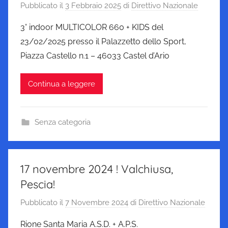
Pubblicato il
3 Febbraio 2025
di
Direttivo Nazionale
3° indoor MULTICOLOR 660 + KIDS del
23/02/2025 presso il Palazzetto dello Sport,
Piazza Castello n.1 – 46033 Castel d’Ario
Continua a leggere
Senza categoria
17 novembre 2024 ! Valchiusa,
Pescia!
Pubblicato il
7 Novembre 2024
di
Direttivo Nazionale
Rione Santa Maria A.S.D. + A.P.S.