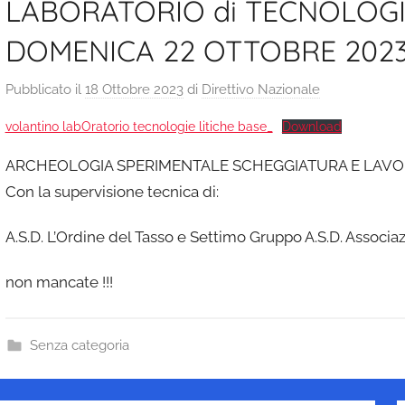
LABORATORIO di TECNOLOGIE
DOMENICA 22 OTTOBRE 202
Pubblicato il
18 Ottobre 2023
di
Direttivo Nazionale
volantino labOratorio tecnologie litiche base_
Download
ARCHEOLOGIA SPERIMENTALE SCHEGGIATURA E LAVOR
Con la supervisione tecnica di:
A.S.D. L’Ordine del Tasso e Settimo Gruppo A.S.D. Associaz
non mancate !!!
Senza categoria