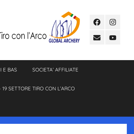
Facebook
Instagram
Email
YouTube
I E BAS
SOCIETA’ AFFILIATE
 19 SETTORE TIRO CON L’ARCO