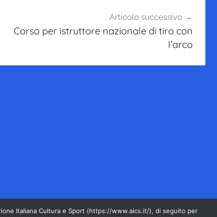
Articolo successivo
Corso per istruttore nazionale di tiro con
l’arco
ione Italiana Cultura e Sport (https://www.aics.it/), di seguito per