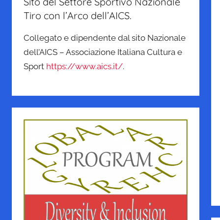
Sito del Settore Sportivo Nazionale
Tiro con l’Arco dell’AICS.
Collegato e dipendente dal sito Nazionale
dell’AICS – Associazione Italiana Cultura e
Sport
https://www.aics.it/
.