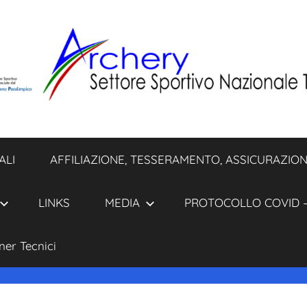
ALI
AFFILIAZIONE, TESSERAMENTO, ASSICURAZION
LINKS
MEDIA
PROTOCOLLO COVID –
ner Tecnici