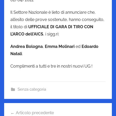
Il Settore Nazionale è lieto di annunciare che,
all’esito delle prove sostenute, hanno conseguito,
il titolo di
UFFICIALE DI GARA DI TIRO CON
L’ARCO dell’AICS
, i sigg.ri:
Andrea Bologna
,
Emma Molinari
ed
Edoardo
Natali
.
Complimenti a tutti e tre in nostri nuovi UG !
Senza categoria
Navigazione
Articolo precedente